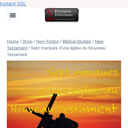
Instant SSL
Skip
to
content
Home
/
Shop
/
Non-Fiction
/
Biblical Studies
/
New
Testament
/
Sept marques d’une église du Nouveau
Testament